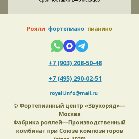
Рояли
фортепиано
пианино
+7 (903) 208-50-48
+7 (495) 290-02-51
royali.info@mail.ru
©
Фортепианный центр «Звукоряд»—
Москва
Фабрика роялей—Производственный
комбинат при Союзе композиторов
(since 1938)