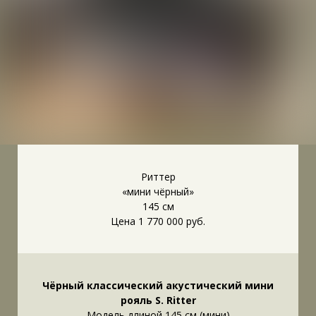
Риттер
«мини чёрный»
145 см
Цена 1 770 000 руб.
Чёрный классический акустический мини
рояль S. Ritter
Модель длиной 145 см (мини)