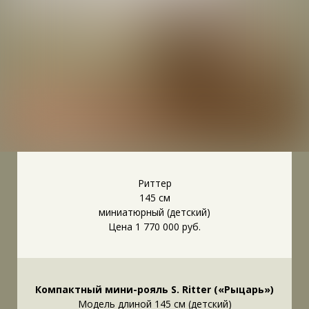
Риттер
145 см
миниатюрный (детский)
Цена 1 770 000 руб.
Компактный мини-рояль S. Ritter («Рыцарь»)
Модель длиной 145 см (детский)