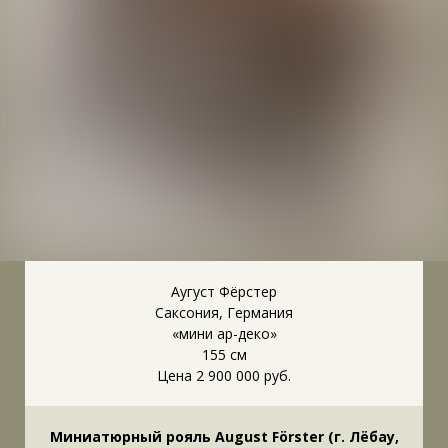
Аугуст Фёрстер
Саксония, Германия
«мини ар-деко»
155 см
Цена 2 900 000 руб.
Миниатюрный рояль August Förster (г. Лёбау,