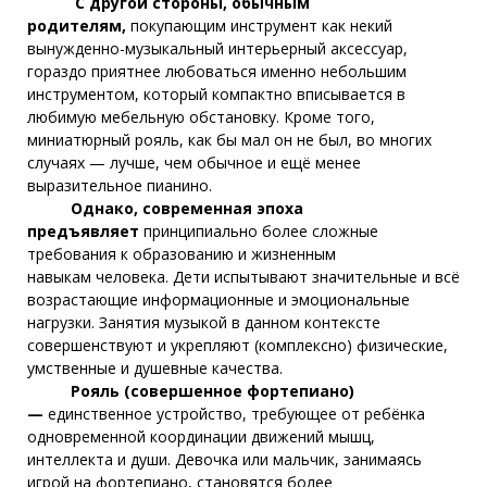
С другой стороны, обычным
родителям,
покупающим инструмент как некий
вынужденно-музыкальный интерьерный аксессуар,
гораздо приятнее любоваться именно небольшим
инструментом, который компактно вписывается в
любимую мебельную обстановку. Кроме того,
миниатюрный рояль, как бы мал он не был, во многих
случаях — лучше, чем обычное и ещё менее
выразительное пианино.
Однако, современная эпоха
предъявляет
принципиально более сложные
требования к образованию и жизненным
навыкам человека.
Дети испытывают значительные и всё
возрастающие информационные и эмоциональные
нагрузки. Занятия музыкой в данном контексте
совершенствуют и укрепляют (комплексно) физические,
умственные и душевные качества.
Рояль (совершенное фортепиано)
—
единственное устройство, требующее от ребёнка
одновременной координации движений мышц,
интеллекта и души.
Девочка или мальчик, занимаясь
игрой на фортепиано, становятся более