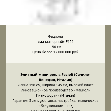
Фациоли
«миниатюрный» F156
156 см
Цена более 17 000 000 руб.
Элитный мини рояль Fazioli (Сачиле-
Венеция, Италия)
Длина 156 см, ширина 145 см, высокий класс
Инновационное производство «Фациоли
Пианофорти» (Италия)
Гарантия 5 лет, доставка, настройка, техническое
обслуживание 1 год
Срок поставки 2—6 месяцев