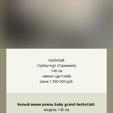
Gerbstädt
Гербштедт (Германия)
140 см
«мини» (детский)
Цена 1 500 000 руб.
Белый мини рояль baby grand Gerbstädt
модель 140 см