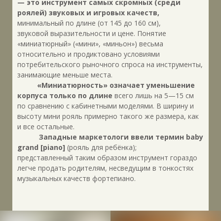
— это инструмент самых скромных (среди
роялей) звуковых и игровых качеств,
минимальный по длине (от 145 до 160 см),
звуковой выразительности и цене. Понятие
«миниатюрный» («мини», «миньон») весьма
относительно и продиктовано условиями
потребительского рыночного спроса на инструменты,
занимающие меньше места.
«Миниатюрность» означает уменьшение
корпуса только по длине
всего лишь на 5—15 см
по сравнению с кабинетными моделями. В ширину и
высоту мини рояль примерно такого же размера, как
и все остальные.
Западные маркетологи ввели термин baby
grand [piano]
(рояль для ребёнка);
представленный таким образом инструмент гораздо
легче продать родителям, несведущим в тонкостях
музыкальных качеств фортепиано.