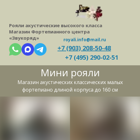
Рояли акустические высокого класса
Магазин Фортепианного центра
«Звукоряд»
royali.info@mail.ru
+7 (903) 208-50-48
+7 (495) 290-02-51
Мини
рояли
Магазин акустических классических малых
фортепиано длиной корпуса до 160 см