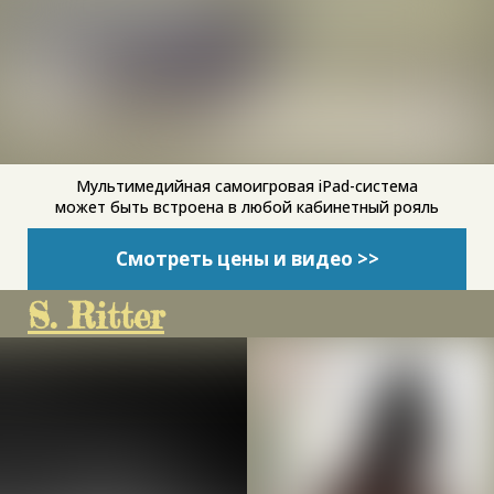
Мультимедийная самоигровая iPad-система
может быть встроена в любой кабинетный рояль
Смотреть цены и видео >>
S. Ritter