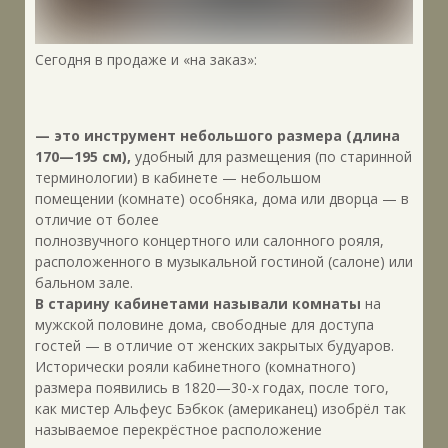
Сегодня в продаже и «на заказ»:
— это инструмент небольшого размера (длина
170—195 см),
удобный для размещения (по старинной
терминологии) в кабинете — небольшом
помещении (комнате) особняка, дома или дворца — в
отличие от более
полнозвучного концертного или салонного рояля,
расположенного в музыкальной гостиной (салоне) или
бальном зале.
В старину кабинетами называли комнаты
на
мужской половине дома, свободные для доступа
гостей — в отличие от женских закрытых будуаров.
Исторически рояли кабинетного (комнатного)
размера появились в 1820—30-х годах, после того,
как мистер Альфеус Бэбкок (американец) изобрёл так
называемое перекрёстное расположение