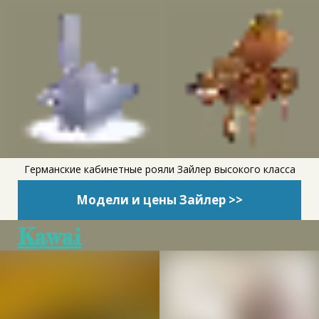
Германские кабинетные рояли Зайлер высокого класса
Модели и цены Зайлер >>
Kawai