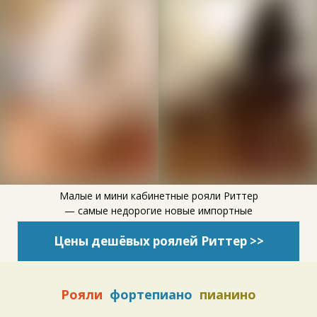
Малые и мини кабинетные рояли Риттер
— самые недорогие новые импортные
Цены дешёвых роялей Риттер >>
Рояли
фортепиано
пианино