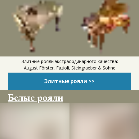
Элитные рояли экстраординарного качества:
August Förster, Fazioli, Steingraeber & Sohne
Элитные рояли >>
Белые рояли