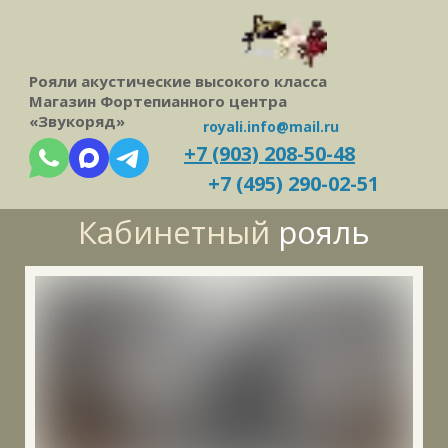
Рояли акустические высокого класса
Магазин Фортепианного центра
«Звукоряд»
royali.info@mail.ru
+7 (903) 208-50-48
+7 (495) 290-02-51
Кабинетный
рояль