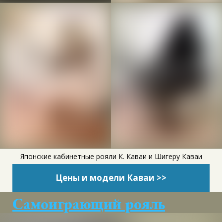
Японские кабинетные рояли К. Каваи и Шигеру Каваи
Цены и модели Каваи >>
Самоиграющий рояль