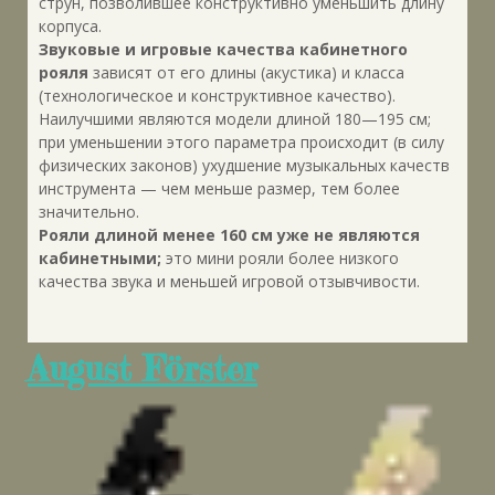
струн, позволившее конструктивно уменьшить длину
корпуса.
Звуковые и игровые качества кабинетного
рояля
зависят от его длины (акустика) и класса
(технологическое и конструктивное качество).
Наилучшими являются модели длиной 180—195 см;
при уменьшении этого параметра происходит (в силу
физических законов) ухудшение музыкальных качеств
инструмента — чем меньше размер, тем более
значительно.
Рояли длиной менее 160 см уже не являются
кабинетными;
это мини рояли более низкого
качества звука и меньшей игровой отзывчивости.
August Förster