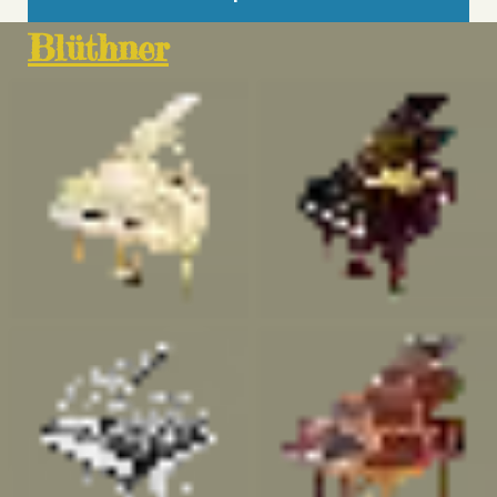
Blüthner