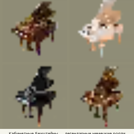
Кабинетные Бехштейны — легендарные немецкие рояли