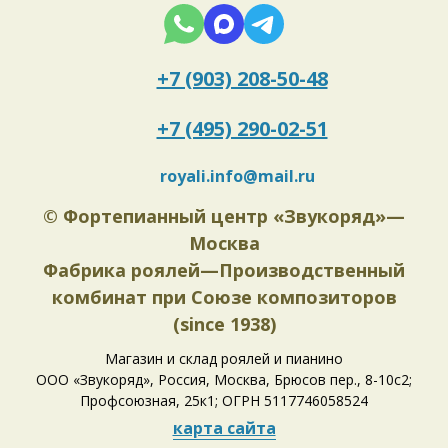
+7 (903) 208-50-48
+7 (495) 290-02-51
royali.info@mail.ru
©
Фортепианный центр «Звукоряд»—
Москва
Фабрика роялей—Производственный
комбинат при Союзе композиторов
(since 1938)
Магазин и склад роялей и пианино
ООО «Звукоряд», Россия, Москва, Брюсов пер., 8-10с2;
Профсоюзная, 25к1; ОГРН 5117746058524
карта сайта